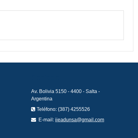
Contacto
Av. Bolivia 5150 - 4400 - Salta -
Argentina
Teléfono: (387) 4255526
E-mail:
iieadunsa@gmail.com