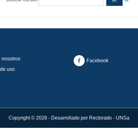
IR
s rápidos
Síganos
 nosotros
Facebook
 de uso
Copyright © 2026 - Desarrollado por Rectorado - UNSa