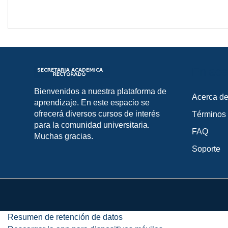
Enlace
Bienvenidos a nuestra plataforma de
Acerca de
aprendizaje. En este espacio se
ofrecerá diversos cursos de interés
Términos
para la comunidad universitaria.
FAQ
Muchas gracias.
Soporte
Resumen de retención de datos