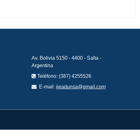
Contacto
Av. Bolivia 5150 - 4400 - Salta -
Argentina
Teléfono: (387) 4255526
E-mail:
iieadunsa@gmail.com