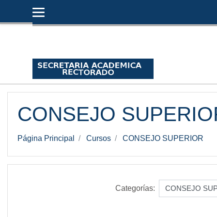
Salta al contenido principal
CONSEJO SUPERIO
Página Principal
Cursos
CONSEJO SUPERIOR
Categorías: